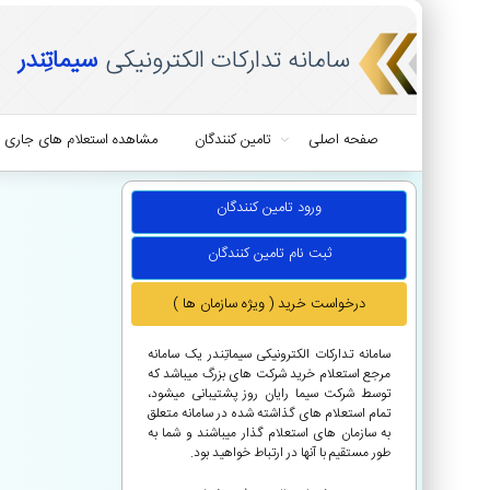
سامانه تدارکات الکترونیکی
سیماتِندر
صفحه اصلی
تامین کنندگان
مشاهده استعلام های جاری
ورود تامین کنندگان
ثبت نام تامین کنندگان
درخواست خرید ( ویژه سازمان ها )
سامانه تدارکات الکترونیکی سیماتِندر یک سامانه
مرجع استعلام خرید شرکت های بزرگ میباشد که
توسط شرکت سیما رایان روز پشتیبانی میشود،
تمام استعلام های گذاشته شده در سامانه متعلق
به سازمان های استعلام گذار میباشند و شما به
طور مستقیم با آنها در ارتباط خواهید بود.