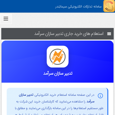
سامانه تدارکات الکترونیکی سیماتِندر
استعلام های خرید جاری تدبیر سازان سرآمد
تدبیر سازان سرآمد
در این صفحه سامانه استعلام خرید الکترونیکی
تدبیر سازان
سرآمد
را مشاهده می‌نمایید که کارشناسان خرید این شرکت به
طور مستقیم استعلام‌ها را در این سامانه بارگذاری می‌نمایند و مطابق با