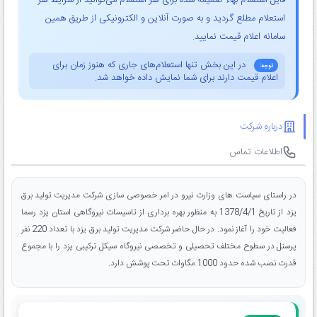
فایل استعلام بهاء ضمیمه شده برای هر استعلام می‌توانید از شرایط هر
استعلام مطلع گردید و به صورت آنلاین و الکترونیکی از طریق همین
سامانه اعلام قیمت نمایید.
در این بخش تنها استعلام‌های جاری که هنوز زمان برای
توجه:
اعلام قیمت دارند برای شما نمایش داده خواهد شد.
درباره شرکت
اطلاعات تماس
در راستای سیاست های وزارت نیرو در امر خصوصی سازی شرکت مدیریت تولید برق
یزد از تاریخ 1378/4/1 به منظور بهره برداری از تاسیسات نیروگاهی استان یزد رسما
فعالیت خود را آغاز نمود. در حال حاضر شرکت مدیریت تولید برق یزد با تعداد 220 نفر
پرسنل در سطوح مختلف تحصیلی و تخصصی نیروگاه سیکل ترکیبی یزد را با مجموع
قدرت نصب شده حدود 1000 مگاوات تحت پوشش دارد.