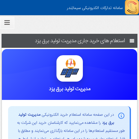
سامانه تدارکات الکترونیکی سیماتِندر
استعلام های خرید جاری مدیریت تولید برق یزد
مدیریت تولید برق یزد
در این صفحه سامانه استعلام خرید الکترونیکی
مدیریت تولید
برق یزد
را مشاهده می‌نمایید که کارشناسان خرید این شرکت به
طور مستقیم استعلام‌ها را در این سامانه بارگذاری می‌نمایند و مطابق با