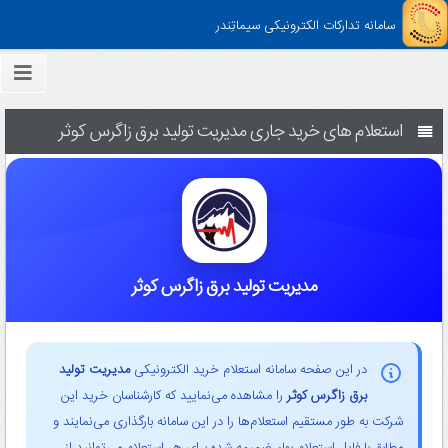
سامانه تدارکات الکترونیکی سیماتِندر
استعلام های خرید جاری مدیریت تولید برق زاگرس کوثر
مدیریت تولید برق زاگرس کوثر
در این صفحه سامانه استعلام خرید الکترونیکی
مدیریت تولید
برق زاگرس کوثر
را مشاهده می‌نمایید که کارشناسان خرید این
شرکت به طور مستقیم استعلام‌ها را در این سامانه بارگذاری می‌نمایند و