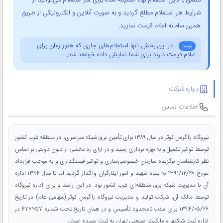
مطابق با فایل استعلام بهاء ضمیمه شده برای هر استعلام می‌توانید از
شرایط هر استعلام مطلع گردید و به صورت آنلاین و الکترونیکی از طریق
همین سامانه اعلام قیمت نمایید.
در این بخش تنها استعلام‌های جاری که هنوز زمان برای
توجه:
اعلام قیمت دارند برای شما نمایش داده خواهد شد.
درباره شرکت
اطلاعات تماس
نیروگاه زاگرس کوثر در سال ۱۳۸۹ برای تأمین برق شبکه سراسری، در منطقه غرب کشور
توسط توانیر تکمیل و به بهره-برداری رسید و در ازای رد بخشی از دیون دولتی بر اساس
نظر کارشناسان برگزیده سازمان خصوصی‌سازی و توانیر قیمتگذاری و به موجب قرارداد
مورخ ۱۳۹۱/۱۲/۲۸ به بنیاد شهید و امور ایثارگران واگذار گردید اما تا سال ۱۳۹۴ اداره
آن با مدیریت شبکه برق منطقه‌ای غرب کشور بود. در این راستا و برای اداره نیروگاه
توسط مالک آن، شرکت تولید و مدیریت نیروگاه زاگرس کوثر (سهامی عام) در تاریخ
۱۳۹۴/۰۵/۲۶ برای مدت نامحدود تأسیس و در همان تاریخ تحت شماره ۴۷۷۳۵۷ در
اداره ثبت شرکتها و مالکیت صنعتی تهران به ثبت رسیده است.