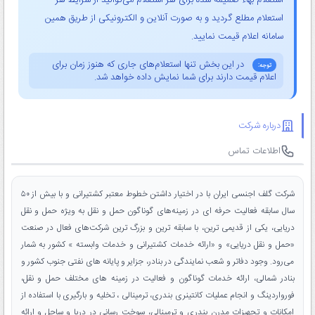
استعلام بهاء ضمیمه شده برای هر استعلام می‌توانید از شرایط هر
استعلام مطلع گردید و به صورت آنلاین و الکترونیکی از طریق همین
سامانه اعلام قیمت نمایید.
در این بخش تنها استعلام‌های جاری که هنوز زمان برای
توجه:
اعلام قیمت دارند برای شما نمایش داده خواهد شد.
درباره شرکت
اطلاعات تماس
شرکت گلف اجنسی ایران با در اختیار داشتن خطوط معتبر کشتیرانی و با بیش از ۵۰
سال سابقه فعالیت حرفه ای در زمینه‌های گوناگون حمل و نقل به ویژه حمل و نقل
دریایی، یکی از قدیمی ترین، با سابقه ترین و بزرگ ترین شرکت‌های فعال در صنعت
«حمل و نقل دریایی» و «ارائه خدمات کشتیرانی و خدمات وابسته » کشور به شمار
می‌رود. وجود دفاتر و شعب نمایندگی در بنادر، جزایر و پایانه های نفتی جنوب کشور و
بنادر شمالی، ارائه خدمات گوناگون و فعالیت در زمینه های مختلف حمل و نقل،
فورواردینگ و انجام عملیات کانتینری بندری، ترمینالی ، تخلیه و بارگیری با استفاده از
امکانات و تجهیزات مدرن بندری و ترمینالی، سوخت رسانی در دریا و ساحل و ارائه