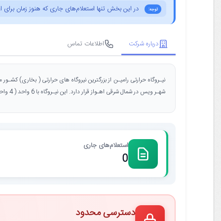
در این بخش تنها استعلام‌های جاری که هنوز زمان برای ا
توجه:
درباره شرکت
اطلاعات تماس
شهـر ویس در شمال شرقی اهـواز قرار دارد. این نیـروگاه با 6 واحد ( 4 واحد 305 مگاواتی و 2 واحد 315 مگـاواتی ) دارای توان تولیدی 1850 مگاوات است .
استعلام‌های جاری
0
دسترسی محدود