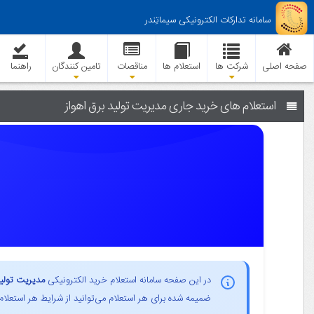
سامانه تدارکات الکترونیکی سیماتِندر
صفحه اصلی
شرکت ها
استعلام ها
مناقصات
تامین کنندگان
راهنما
استعلام های خرید جاری مدیریت تولید برق اهواز
در این صفحه سامانه استعلام خرید الکترونیکی
مدیریت تولید
ضمیمه شده برای هر استعلام می‌توانید از شرایط هر استعلام