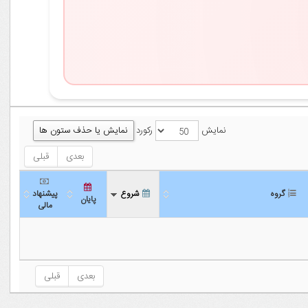
نمایش یا حذف ستون ها
نمایش
رکورد
بعدی
قبلی
گروه
شروع
پیشنهاد
پایان
مالی
گروه
شروع
پایان
پیشنهاد
مالی
بعدی
قبلی