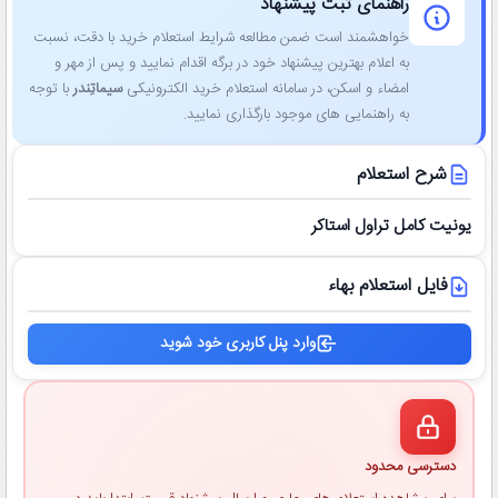
راهنمای ثبت پیشنهاد
خواهشمند است ضمن مطالعه شرایط استعلام خرید با دقت، نسبت
به اعلام بهترین پیشنهاد خود در برگه اقدام نمایید و پس از مهر و
امضاء و اسکن، در سامانه استعلام خرید الکترونیکی
سیماتِندر
با توجه
به راهنمایی ‌های موجود بارگذاری نمایید.
شرح استعلام
یونیت کامل تراول استاکر
فایل استعلام بهاء
وارد پنل کاربری خود شوید
دسترسی محدود