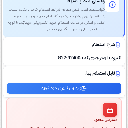
راهنمای ثبت پیشنهاد
خواهشمند است ضمن مطالعه شرایط استعلام خرید با دقت، نسبت
به اعلام بهترین پیشنهاد خود در برگه اقدام نمایید و پس از مهر و
امضاء و اسکن، در سامانه استعلام خرید الکترونیکی
سیماتِندر
با توجه
به راهنمایی ‌های موجود بارگذاری نمایید.
شرح استعلام
اکترود phمتر جنوی کد G22-924005
فایل استعلام بهاء
وارد پنل کاربری خود شوید
دسترسی محدود