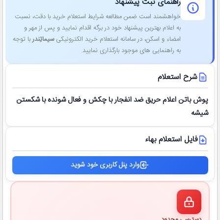
راهنمای ثبت پیشنهاد
خواهشمند است ضمن مطالعه شرایط استعلام خرید با دقت، نسبت
به اعلام بهترین پیشنهاد خود در برگه اقدام نمایید و پس از مهر و
امضاء و اسکن، در سامانه استعلام خرید الکترونیکی
سیماتِندر
با توجه
به راهنمایی ‌های موجود بارگذاری نمایید.
شرح استعلام
پوش باتن اعلام حریق ضد انفجار با چکش و فعال شونده با شکستن
شیشه
فایل استعلام بهاء
وارد پنل کاربری خود شوید
دسترسی محدود