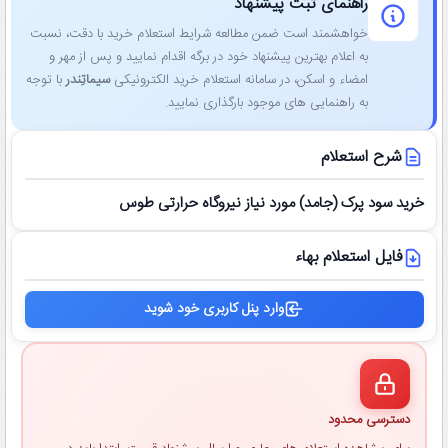
راهنمای ثبت پیشنهاد
خواهشمند است ضمن مطالعه شرایط استعلام خرید با دقت، نسبت
به اعلام بهترین پیشنهاد خود در برگه اقدام نمایید و پس از مهر و
امضاء و اسکن، در سامانه استعلام خرید الکترونیکی
سیماتِندر
با توجه
به راهنمایی ‌های موجود بارگذاری نمایید.
شرح استعلام
خرید سود پرک (جامد) مورد نیاز نیروگاه حرارتی طوس
فایل استعلام بهاء
وارد پنل کاربری خود شوید
دسترسی محدود