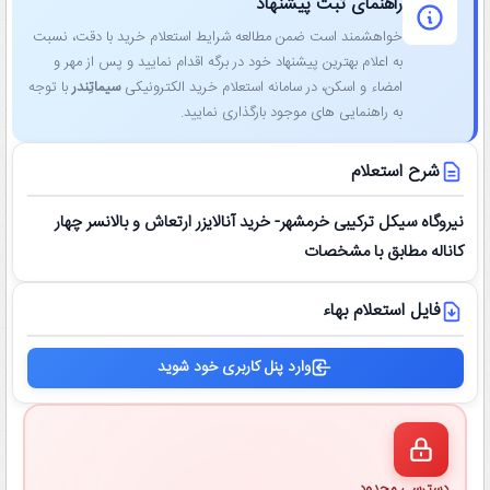
راهنمای ثبت پیشنهاد
خواهشمند است ضمن مطالعه شرایط استعلام خرید با دقت، نسبت
به اعلام بهترین پیشنهاد خود در برگه اقدام نمایید و پس از مهر و
امضاء و اسکن، در سامانه استعلام خرید الکترونیکی
سیماتِندر
با توجه
به راهنمایی ‌های موجود بارگذاری نمایید.
شرح استعلام
نیروگاه سیکل ترکیبی خرمشهر- خرید آنالایزر ارتعاش و بالانسر چهار
کاناله مطابق با مشخصات
فایل استعلام بهاء
وارد پنل کاربری خود شوید
دسترسی محدود