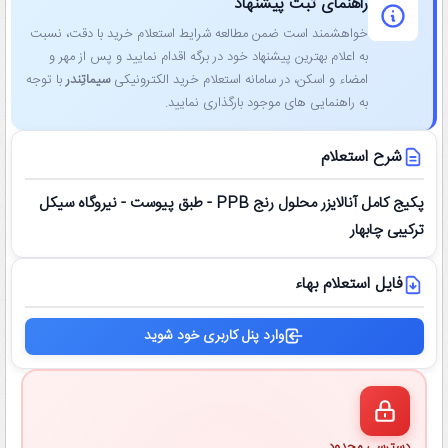
راهنمای ثبت پیشنهاد
خواهشمند است ضمن مطالعه شرایط استعلام خرید با دقت، نسبت
به اعلام بهترین پیشنهاد خود در برگه اقدام نمایید و پس از مهر و
امضاء و اسکن، در سامانه استعلام خرید الکترونیکی
سیماتِندر
با توجه
به راهنمایی ‌های موجود بارگذاری نمایید.
شرح استعلام
پکیج کامل آنالایزر محلول رنج PPB - طبق پیوست - نیروگاه سیکل
ترکیبی چابهار
فایل استعلام بهاء
وارد پنل کاربری خود شوید
دسترسی محدود