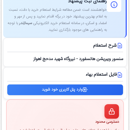
راهنمای ثبت پیشنهاد
خواهشمند است ضمن مطالعه شرایط استعلام خرید با دقت، نسبت
به اعلام بهترین پیشنهاد خود در برگه اقدام نمایید و پس از مهر و
امضاء و اسکن، در سامانه استعلام خرید الکترونیکی
سیماتِندر
با توجه
به راهنمایی ‌های موجود بارگذاری نمایید.
شرح استعلام
سنسور ویبریشن هانسفورد - نیروگاه شهید مدحج اهواز
فایل استعلام بهاء
وارد پنل کاربری خود شوید
دسترسی محدود