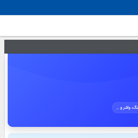
، واشر و ...