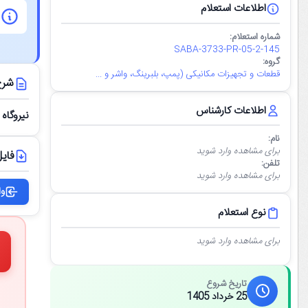
اطلاعات استعلام
شماره استعلام:
SABA-3733-PR-05-2-145
گروه:
قطعات و تجهیزات مکانیکی (پمپ، بلبرینگ، واشر و ...
شرح
اطلاعات کارشناس
نیروگاه
نام:
برای مشاهده وارد شوید
فایل
تلفن:
برای مشاهده وارد شوید
وا
نوع استعلام
برای مشاهده وارد شوید
تاریخ شروع
25 خرداد 1405