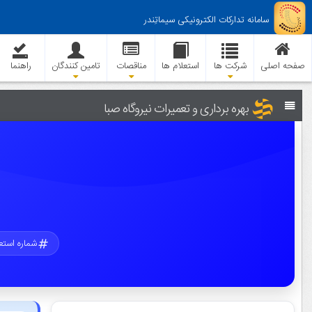
سامانه تدارکات الکترونیکی سیماتِندر
صفحه اصلی
شرکت ها
استعلام ها
مناقصات
تامین کنندگان
راهنما
بهره برداری و تعمیرات نیروگاه صبا
شماره استع