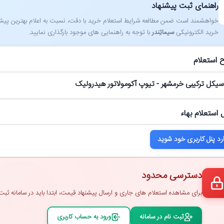
راهنمای ثبت پیشنهاد
خواهشمند است ضمن مطالعه شرایط استعلام خرید با دقت، نسبت به اعلام بهترین پیشنهاد
خرید الکترونیکی
سیماتِندر
با توجه به راهنمایی ‌های موجود بارگذاری نمایید.
 استعلام
 سیکل ترکیبی خرمشهر - تیوپ آکومولاتور هیدرولیک
 استعلام بهاء
رد پنل کاربری خود شوید
دسترسی محدود
برای مشاهده استعلام ‌های جاری و ارسال پیشنهاد قیمت، ابتدا باید در سامانه ثبت ‌
ثبت ‌نام در سامانه
ورود به حساب کاربری