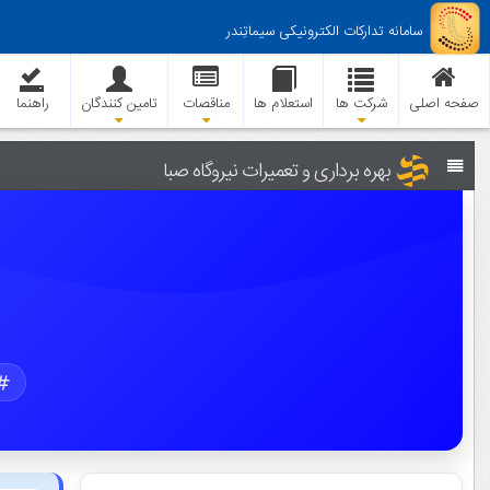
سامانه تدارکات الکترونیکی سیماتِندر
صفحه اصلی
شرکت ها
استعلام ها
مناقصات
تامین کنندگان
راهنما
بهره برداری و تعمیرات نیروگاه صبا