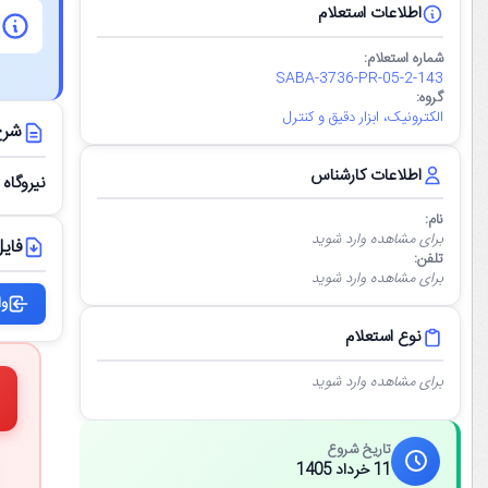
اطلاعات استعلام
شماره استعلام:
SABA-3736-PR-05-2-143
گروه:
الکترونیک، ابزار دقیق و کنترل
شرح
اطلاعات کارشناس
نیروگاه
نام:
برای مشاهده وارد شوید
فایل
تلفن:
برای مشاهده وارد شوید
وا
نوع استعلام
برای مشاهده وارد شوید
تاریخ شروع
11 خرداد 1405