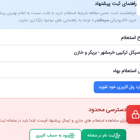
راهنمای ثبت پیشنهاد
خواهشمند است ضمن مطالعه شرایط استعلام خرید با دقت، نسبت به اعلام بهترین پیشنهاد
خرید الکترونیکی
سیماتِندر
با توجه به راهنمایی ‌های موجود بارگذاری نمایید.
 استعلام
 سیکل ترکیبی خرمشهر - بریکر و خازن
 استعلام بهاء
رد پنل کاربری خود شوید
دسترسی محدود
برای مشاهده استعلام ‌های جاری و ارسال پیشنهاد قیمت، ابتدا باید در سامانه ثبت ‌
ثبت ‌نام در سامانه
ورود به حساب کاربری