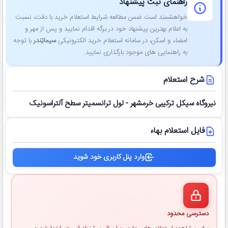
راهنمای ثبت پیشنهاد
خواهشمند است ضمن مطالعه شرایط استعلام خرید با دقت، نسبت
به اعلام بهترین پیشنهاد خود در برگه اقدام نمایید و پس از مهر و
امضاء و اسکن، در سامانه استعلام خرید الکترونیکی
سیماتِندر
با توجه
به راهنمایی ‌های موجود بارگذاری نمایید.
شرح استعلام
نیروگاه سیکل ترکیبی خرمشهر - لول ترانسمیتر سطح آلتراسونیک
فایل استعلام بهاء
وارد پنل کاربری خود شوید
دسترسی محدود