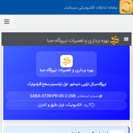
سامانه تدارکات الکترونیکی سیماتِندر
بهره برداری و تعمیرات نیروگاه صبا
بهره برداری و تعمیرات نیروگاه صبا
نیروگاه سیکل ترکیبی خرمشهر - لول ترانسمیتر سطح آلتراسونیک
شماره استعلام:
SABA-3739-PR-05-2-298
گروه:
الکترونیک، ابزار دقیق و کنترل