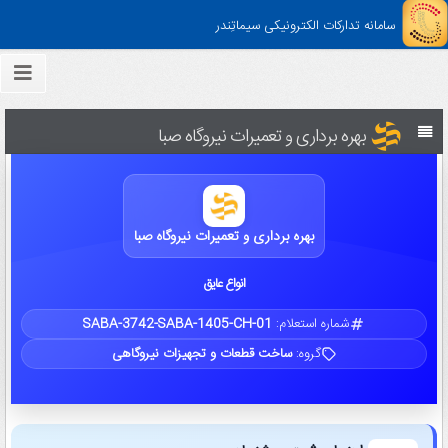
سامانه تدارکات الکترونیکی سیماتِندر
بهره برداری و تعمیرات نیروگاه صبا
بهره برداری و تعمیرات نیروگاه صبا
انواع عایق
شماره استعلام:
SABA-3742-SABA-1405-CH-01
گروه:
ساخت قطعات و تجهیزات نیروگاهی