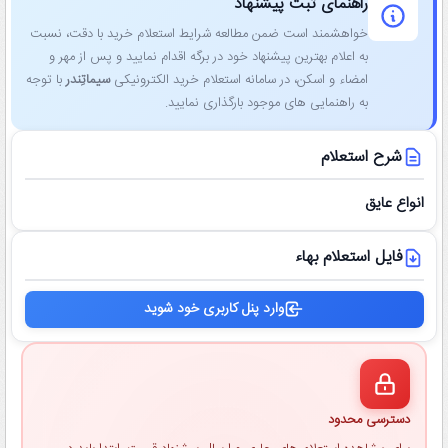
راهنمای ثبت پیشنهاد
خواهشمند است ضمن مطالعه شرایط استعلام خرید با دقت، نسبت
به اعلام بهترین پیشنهاد خود در برگه اقدام نمایید و پس از مهر و
امضاء و اسکن، در سامانه استعلام خرید الکترونیکی
سیماتِندر
با توجه
به راهنمایی ‌های موجود بارگذاری نمایید.
شرح استعلام
انواع عایق
فایل استعلام بهاء
وارد پنل کاربری خود شوید
دسترسی محدود