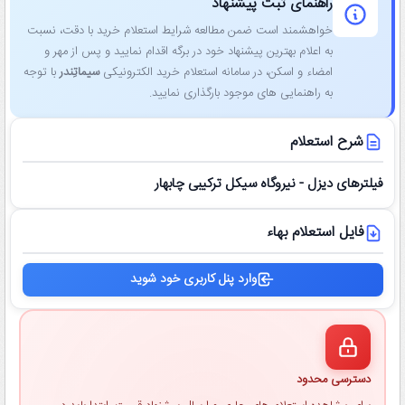
راهنمای ثبت پیشنهاد
خواهشمند است ضمن مطالعه شرایط استعلام خرید با دقت، نسبت
به اعلام بهترین پیشنهاد خود در برگه اقدام نمایید و پس از مهر و
امضاء و اسکن، در سامانه استعلام خرید الکترونیکی
سیماتِندر
با توجه
به راهنمایی ‌های موجود بارگذاری نمایید.
شرح استعلام
فیلترهای دیزل - نیروگاه سیکل ترکیبی چابهار
فایل استعلام بهاء
وارد پنل کاربری خود شوید
دسترسی محدود