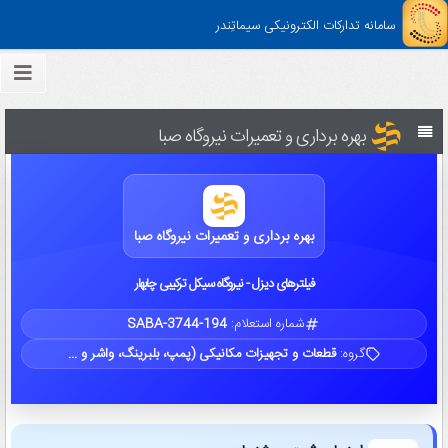
سامانه تدارکات الکترونیکی سیماتِندر
بهره برداری و تعمیرات نیروگاه صبا
بهره برداری و تعمیرات نیروگاه صبا
فیلترهای دیزل - نیروگاه سیکل ترکیبی چابهار
شماره استعلام:
SABA-3744-194
گروه:
قطعات و تجهیزات مکانیکی (پمپ، بلبرینگ، واشر و ...