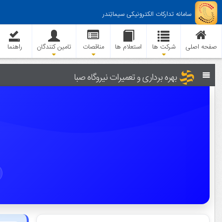
سامانه تدارکات الکترونیکی سیماتِندر
صفحه اصلی
شرکت ها
استعلام ها
مناقصات
تامین کنندگان
راهنما
بهره برداری و تعمیرات نیروگاه صبا