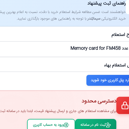
راهنمای ثبت پیشنهاد
خواهشمند است ضمن مطالعه شرایط استعلام خرید با دقت، نسبت به اعلام بهترین پیشنهاد
خرید الکترونیکی
سیماتِندر
با توجه به راهنمایی ‌های موجود بارگذاری نمایید.
 استعلام
 استعلام بهاء
رد پنل کاربری خود شوید
دسترسی محدود
برای مشاهده استعلام ‌های جاری و ارسال پیشنهاد قیمت، ابتدا باید در سامانه ثبت ‌
ثبت ‌نام در سامانه
ورود به حساب کاربری