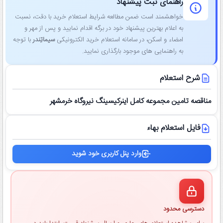
راهنمای ثبت پیشنهاد
خواهشمند است ضمن مطالعه شرایط استعلام خرید با دقت، نسبت
به اعلام بهترین پیشنهاد خود در برگه اقدام نمایید و پس از مهر و
امضاء و اسکن، در سامانه استعلام خرید الکترونیکی
سیماتِندر
با توجه
به راهنمایی ‌های موجود بارگذاری نمایید.
شرح استعلام
مناقصه تامین مجموعه کامل اینرکیسینگ نیروگاه خرمشهر
فایل استعلام بهاء
وارد پنل کاربری خود شوید
دسترسی محدود