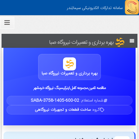
سامانه تدارکات الکترونیکی سیماتِندر
بهره برداری و تعمیرات نیروگاه صبا
بهره برداری و تعمیرات نیروگاه صبا
مناقصه تامین مجموعه کامل اینرکیسینگ نیروگاه خرمشهر
شماره استعلام:
SABA-3758-1405-600-02
گروه:
ساخت قطعات و تجهیزات نیروگاهی