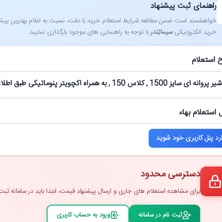
راهنمای ثبت پیشنهاد
خواهشمند است ضمن مطالعه شرایط استعلام خرید با دقت، نسبت به اعلام بهترین پیشنهاد
خرید الکترونیکی
سیماتِندر
با توجه به راهنمایی ‌های موجود بارگذاری نمایید.
 استعلام
15 , کلاس 150 , به همراه اکچویتر پنوماتیکی طبق اطلاعات پیوست استعلام
 استعلام بهاء
رد پنل کاربری خود شوید
دسترسی محدود
برای مشاهده استعلام ‌های جاری و ارسال پیشنهاد قیمت، ابتدا باید در سامانه ثبت ‌
ثبت ‌نام در سامانه
ورود به حساب کاربری