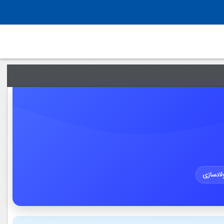
لادسازی