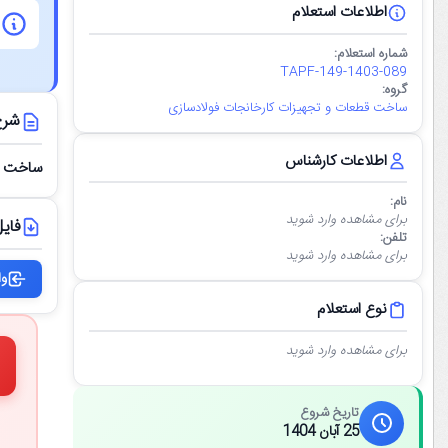
اطلاعات استعلام
شماره استعلام:
TAPF-149-1403-089
گروه:
ساخت قطعات و تجهیزات کارخانجات فولادسازی
شرح
اطلاعات کارشناس
ساخت شیر پروانه ای سایز 00
نام:
برای مشاهده وارد شوید
فایل
تلفن:
برای مشاهده وارد شوید
وا
نوع استعلام
برای مشاهده وارد شوید
تاریخ شروع
25 آبان 1404