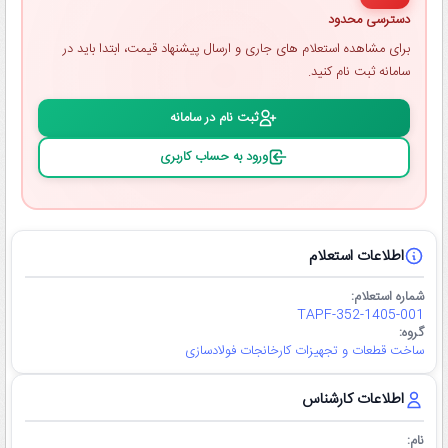
دسترسی محدود
برای مشاهده استعلام ‌های جاری و ارسال پیشنهاد قیمت، ابتدا باید در
سامانه ثبت ‌نام کنید.
ثبت ‌نام در سامانه
ورود به حساب کاربری
اطلاعات استعلام
شماره استعلام:
TAPF-352-1405-001
گروه:
ساخت قطعات و تجهیزات کارخانجات فولادسازی
اطلاعات کارشناس
نام: