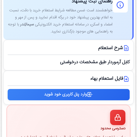
راهنمای ثبت پیشنهاد
خواهشمند است ضمن مطالعه شرایط استعلام خرید با دقت، نسبت
به اعلام بهترین پیشنهاد خود در برگه اقدام نمایید و پس از مهر و
امضاء و اسکن، در سامانه استعلام خرید الکترونیکی
سیماتِندر
با توجه
به راهنمایی ‌های موجود بارگذاری نمایید.
شرح استعلام
کابل آرموردار طبق مشخصات درخواستی
فایل استعلام بهاء
وارد پنل کاربری خود شوید
دسترسی محدود