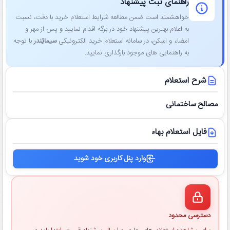
راهنمای ثبت پیشنهاد
خواهشمند است ضمن مطالعه شرایط استعلام خرید با دقت، نسبت
به اعلام بهترین پیشنهاد خود در برگه اقدام نمایید و پس از مهر و
امضاء و اسکن، در سامانه استعلام خرید الکترونیکی
سیماتِندر
با توجه
به راهنمایی ‌های موجود بارگذاری نمایید.
شرح استعلام
مصالح ساختمانی
فایل استعلام بهاء
وارد پنل کاربری خود شوید
دسترسی محدود