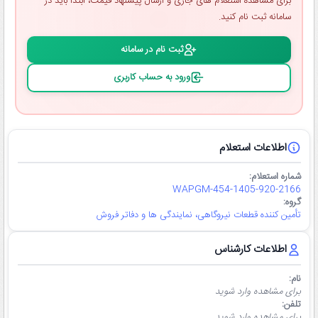
برای مشاهده استعلام ‌های جاری و ارسال پیشنهاد قیمت، ابتدا باید در
سامانه ثبت ‌نام کنید.
ثبت ‌نام در سامانه
ورود به حساب کاربری
اطلاعات استعلام
شماره استعلام:
WAPGM-454-1405-920-2166
گروه:
تأمین کننده قطعات نیروگاهی، نمایندگی ها و دفاتر فروش
اطلاعات کارشناس
نام:
برای مشاهده وارد شوید
تلفن:
برای مشاهده وارد شوید