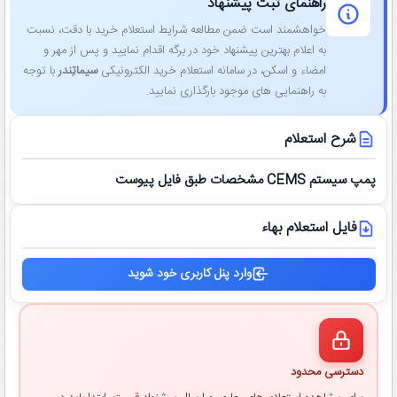
راهنمای ثبت پیشنهاد
خواهشمند است ضمن مطالعه شرایط استعلام خرید با دقت، نسبت
به اعلام بهترین پیشنهاد خود در برگه اقدام نمایید و پس از مهر و
امضاء و اسکن، در سامانه استعلام خرید الکترونیکی
سیماتِندر
با توجه
به راهنمایی ‌های موجود بارگذاری نمایید.
شرح استعلام
پمپ سيستم CEMS مشخصات طبق فايل پيوست
فایل استعلام بهاء
وارد پنل کاربری خود شوید
دسترسی محدود