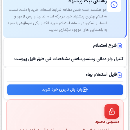
راهنمای ثبت پیشنهاد
خواهشمند است ضمن مطالعه شرایط استعلام خرید با دقت، نسبت
به اعلام بهترین پیشنهاد خود در برگه اقدام نمایید و پس از مهر و
امضاء و اسکن، در سامانه استعلام خرید الکترونیکی
سیماتِندر
با توجه
به راهنمایی ‌های موجود بارگذاری نمایید.
شرح استعلام
كنترل ولو دمائي وسنسورساعتي مشخصات فني طبق فايل پيوست
فایل استعلام بهاء
وارد پنل کاربری خود شوید
دسترسی محدود