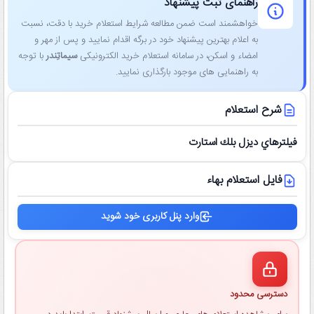
راهنمای ثبت پیشنهاد
خواهشمند است ضمن مطالعه شرایط استعلام خرید با دقت، نسبت
به اعلام بهترین پیشنهاد خود در برگه اقدام نمایید و پس از مهر و
امضاء و اسکن، در سامانه استعلام خرید الکترونیکی
سیماتِندر
با توجه
به راهنمایی ‌های موجود بارگذاری نمایید.
شرح استعلام
فيلترهاي ديزل بلك استارت
فایل استعلام بهاء
وارد پنل کاربری خود شوید
دسترسی محدود