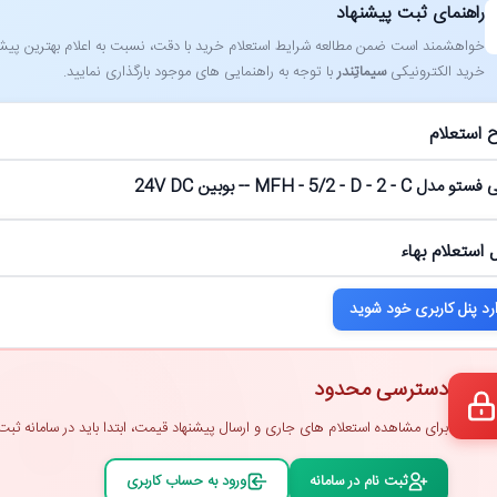
راهنمای ثبت پیشنهاد
خواهشمند است ضمن مطالعه شرایط استعلام خرید با دقت، نسبت به اعلام بهترین پیشنهاد
خرید الکترونیکی
سیماتِندر
با توجه به راهنمایی ‌های موجود بارگذاری نمایید.
 استعلام
MFH - 5/2 - D - 2 - -- بوبین 24V DC
 استعلام بهاء
رد پنل کاربری خود شوید
دسترسی محدود
برای مشاهده استعلام ‌های جاری و ارسال پیشنهاد قیمت، ابتدا باید در سامانه ثبت ‌
ثبت ‌نام در سامانه
ورود به حساب کاربری