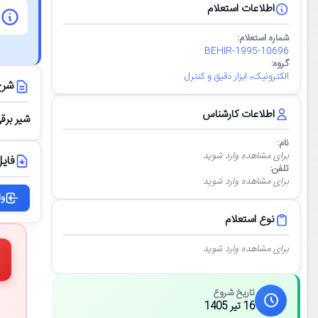
اطلاعات استعلام
شماره استعلام:
BEHIR-1995-10696
گروه:
الکترونیک، ابزار دقیق و کنترل
شرح
اطلاعات کارشناس
شیر برقی فستو مدل  C
نام:
برای مشاهده وارد شوید
فایل
تلفن:
برای مشاهده وارد شوید
وا
نوع استعلام
برای مشاهده وارد شوید
تاریخ شروع
16 تیر 1405