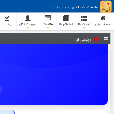
سامانه تدارکات الکترونیکی سیماتِندر
صفحه اصلی
شرکت ها
استعلام ها
مناقصات
تامین کنندگان
راهنما
بهنوش ایران