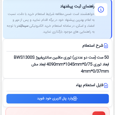
راهنمای ثبت پیشنهاد
خواهشمند است ضمن مطالعه شرایط استعلام خرید با دقت، نسبت
به اعلام بهترین پیشنهاد خود در برگه اقدام نمایید و پس از مهر و
امضاء و اسکن، در سامانه استعلام خرید الکترونیکی
سیماتِندر
با توجه
به راهنمایی ‌های موجود بارگذاری نمایید.
شرح استعلام
50 ست (ست دو عددی) توری ماشین سانتریفیوژ BWS1300S
ابعاد توری 4090mm*1045mm*0/75 ابعاد مش
4mm*0/37mm
فایل استعلام بهاء
وارد پنل کاربری خود شوید