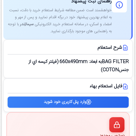
راهنمای ثبت پیشنهاد
خواهشمند است ضمن مطالعه شرایط استعلام خرید با دقت، نسبت
به اعلام بهترین پیشنهاد خود در برگه اقدام نمایید و پس از مهر و
امضاء و اسکن، در سامانه استعلام خرید الکترونیکی
سیماتِندر
با توجه
به راهنمایی ‌های موجود بارگذاری نمایید.
شرح استعلام
BAG FILTERبه ابعاد: 660x490mm (فيلتر كيسه اي از
جنسCOTON)
فایل استعلام بهاء
وارد پنل کاربری خود شوید
دسترسی محدود