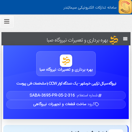
سامانه تدارکات الکترونیکی سیماتِندر
بهره برداری و تعمیرات نیروگاه صبا
بهره برداری و تعمیرات نیروگاه صبا
نیروگاه سیکل ترکیبی خرمشهر - یک دستگاه کولر CCW با مشخصات فنی پیوست
شماره استعلام:
SABA-3695-PR-05-2-316
گروه:
ساخت قطعات و تجهیزات نیروگاهی