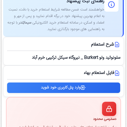
راهنمای ثبت پیشنهاد
خواهشمند است ضمن مطالعه شرایط استعلام خرید با دقت، نسبت
به اعلام بهترین پیشنهاد خود در برگه اقدام نمایید و پس از مهر و
امضاء و اسکن، در سامانه استعلام خرید الکترونیکی
سیماتِندر
با توجه
به راهنمایی ‌های موجود بارگذاری نمایید.
شرح استعلام
سلونوئید ولو Burkert _ نیروگاه سیکل ترکیبی خرم آباد
فایل استعلام بهاء
وارد پنل کاربری خود شوید
دسترسی محدود