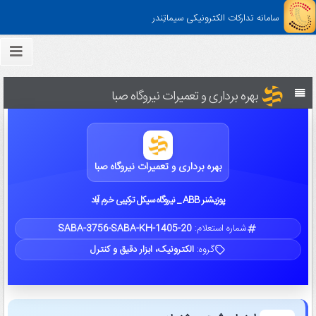
سامانه تدارکات الکترونیکی سیماتِندر
بهره برداری و تعمیرات نیروگاه صبا
بهره برداری و تعمیرات نیروگاه صبا
پوزیشنر ABB _ نیروگاه سیکل ترکیبی خرم آباد
شماره استعلام:
SABA-3756-SABA-KH-1405-20
گروه:
الکترونیک، ابزار دقیق و کنترل