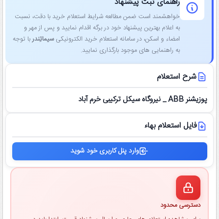
راهنمای ثبت پیشنهاد
خواهشمند است ضمن مطالعه شرایط استعلام خرید با دقت، نسبت
به اعلام بهترین پیشنهاد خود در برگه اقدام نمایید و پس از مهر و
امضاء و اسکن، در سامانه استعلام خرید الکترونیکی
سیماتِندر
با توجه
به راهنمایی ‌های موجود بارگذاری نمایید.
شرح استعلام
پوزیشنر ABB _ نیروگاه سیکل ترکیبی خرم آباد
فایل استعلام بهاء
وارد پنل کاربری خود شوید
دسترسی محدود