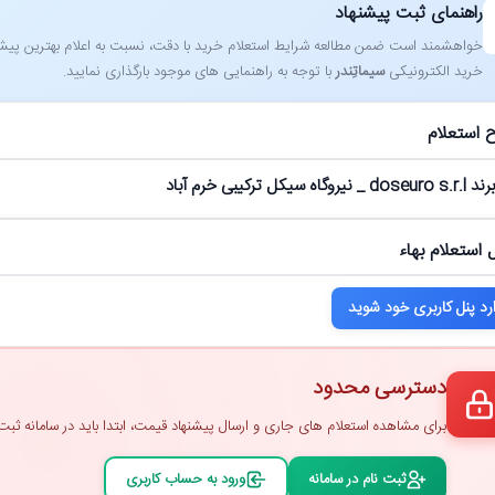
راهنمای ثبت پیشنهاد
خواهشمند است ضمن مطالعه شرایط استعلام خرید با دقت، نسبت به اعلام بهترین پیشنهاد
خرید الکترونیکی
سیماتِندر
با توجه به راهنمایی ‌های موجود بارگذاری نمایید.
 استعلام
 سیکل ترکیبی خرم آباد
 استعلام بهاء
رد پنل کاربری خود شوید
دسترسی محدود
برای مشاهده استعلام ‌های جاری و ارسال پیشنهاد قیمت، ابتدا باید در سامانه ثبت ‌
ثبت ‌نام در سامانه
ورود به حساب کاربری