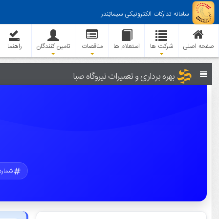
سامانه تدارکات الکترونیکی سیماتِندر
صفحه اصلی
شرکت ها
استعلام ها
مناقصات
تامین کنندگان
راهنما
بهره برداری و تعمیرات نیروگاه صبا
شماره