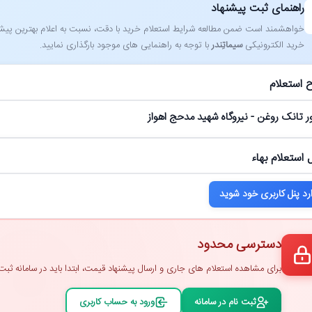
راهنمای ثبت پیشنهاد
خواهشمند است ضمن مطالعه شرایط استعلام خرید با دقت، نسبت به اعلام بهترین پیشنهاد
خرید الکترونیکی
سیماتِندر
با توجه به راهنمایی ‌های موجود بارگذاری نمایید.
 استعلام
ر تانک روغن - نیروگاه شهید مدحج اهواز
 استعلام بهاء
رد پنل کاربری خود شوید
دسترسی محدود
برای مشاهده استعلام ‌های جاری و ارسال پیشنهاد قیمت، ابتدا باید در سامانه ثبت ‌
ثبت ‌نام در سامانه
ورود به حساب کاربری