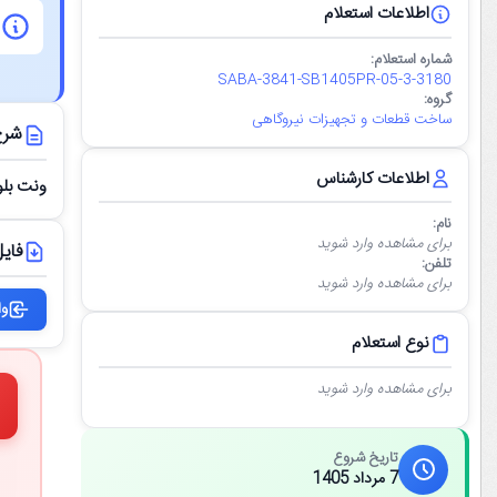
اطلاعات استعلام
شماره استعلام:
SABA-3841-SB1405PR-05-3-3180
گروه:
ساخت قطعات و تجهیزات نیروگاهی
شرح
اطلاعات کارشناس
ونت بلو
نام:
برای مشاهده وارد شوید
فایل
تلفن:
برای مشاهده وارد شوید
وا
نوع استعلام
برای مشاهده وارد شوید
تاریخ شروع
7 مرداد 1405