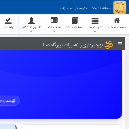
سامانه تدارکات الکترونیکی سیماتِندر
صفحه اصلی
شرکت ها
استعلام ها
مناقصات
تامین کنندگان
راهنما
بهره برداری و تعمیرات نیروگاه صبا
شماره ا