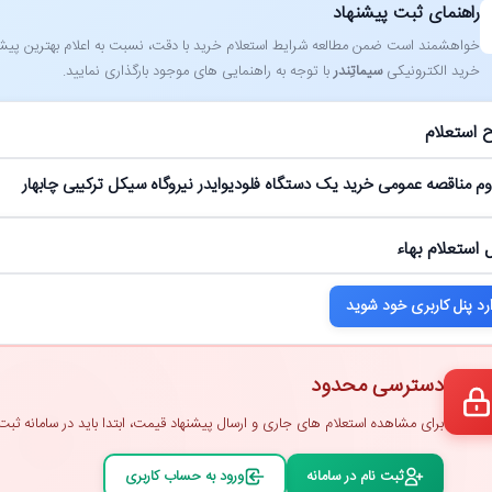
راهنمای ثبت پیشنهاد
خواهشمند است ضمن مطالعه شرایط استعلام خرید با دقت، نسبت به اعلام بهترین پیشنهاد
خرید الکترونیکی
سیماتِندر
با توجه به راهنمایی ‌های موجود بارگذاری نمایید.
 استعلام
م مناقصه عمومی خرید یک دستگاه فلودیوایدر نیروگاه سیکل ترکیبی چابهار
 استعلام بهاء
رد پنل کاربری خود شوید
دسترسی محدود
برای مشاهده استعلام ‌های جاری و ارسال پیشنهاد قیمت، ابتدا باید در سامانه ثبت ‌
ثبت ‌نام در سامانه
ورود به حساب کاربری