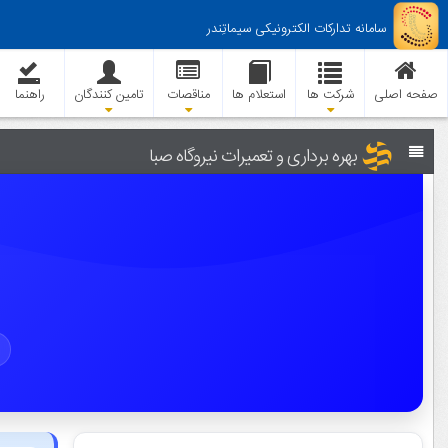
سامانه تدارکات الکترونیکی سیماتِندر
صفحه اصلی
شرکت ها
استعلام ها
مناقصات
تامین کنندگان
راهنما
بهره برداری و تعمیرات نیروگاه صبا