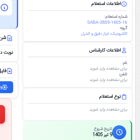
اطلاعات استعلام
شماره استعلام:
SABA-3859-1405-16
گروه:
الکترونیک، ابزار دقیق و کنترل
شرح
اطلاعات کارشناس
نوبت دو
نام:
برای مشاهده وارد شوید
فایل
تلفن:
برای مشاهده وارد شوید
وا
نوع استعلام
برای مشاهده وارد شوید
تاریخ شروع
9 تیر 1405