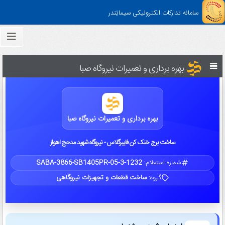
سامانه تدارکات الکترونیکی سیماتِندر
بهره برداری و تعمیرات نیروگاه صبا
بهره برداری و تعمیرات نیروگاه صبا
ساخت برج خنک کن فایبرگلاس - نیروگاه شهید مدحج اهواز
شماره استعلام:
SABA-3866-SB1405PR-05-3-1232
گروه:
ساخت قطعات و تجهیزات نیروگاهی