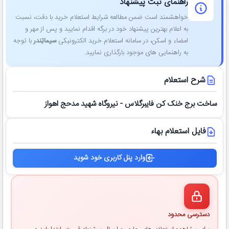
راهنمای ثبت پیشنهاد
خواهشمند است ضمن مطالعه شرایط استعلام خرید با دقت، نسبت
به اعلام بهترین پیشنهاد خود در برگه اقدام نمایید و پس از مهر و
امضاء و اسکن، در سامانه استعلام خرید الکترونیکی
سیماتِندر
با توجه
به راهنمایی ‌های موجود بارگذاری نمایید.
شرح استعلام
ساخت برج خنک کن فایبرگلاس - نیروگاه شهید مدحج اهواز
فایل استعلام بهاء
وارد پنل کاربری خود شوید
دسترسی محدود