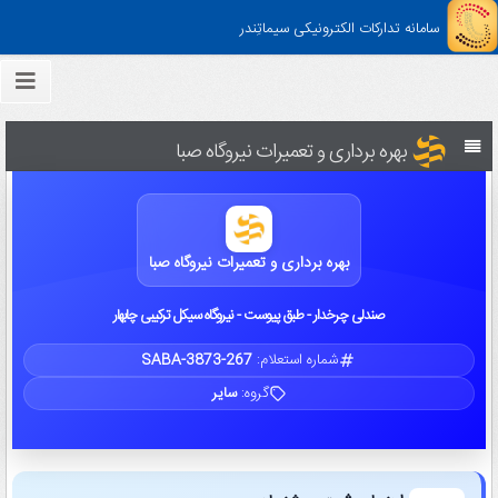
سامانه تدارکات الکترونیکی سیماتِندر
بهره برداری و تعمیرات نیروگاه صبا
بهره برداری و تعمیرات نیروگاه صبا
صندلی چرخدار - طبق پیوست - نیروگاه سیکل ترکیبی چابهار
شماره استعلام:
SABA-3873-267
گروه:
سایر