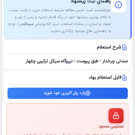
راهنمای ثبت پیشنهاد
خواهشمند است ضمن مطالعه شرایط استعلام خرید با دقت، نسبت
به اعلام بهترین پیشنهاد خود در برگه اقدام نمایید و پس از مهر و
امضاء و اسکن، در سامانه استعلام خرید الکترونیکی
سیماتِندر
با توجه
به راهنمایی ‌های موجود بارگذاری نمایید.
شرح استعلام
صندلی چرخدار - طبق پیوست - نیروگاه سیکل ترکیبی چابهار
فایل استعلام بهاء
وارد پنل کاربری خود شوید
دسترسی محدود